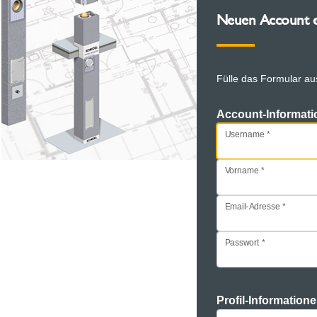
Neuen Account e
Fülle das Formular au
Account-Informat
Username
Vorname
Email-Adresse
Passwort
Profil-Information